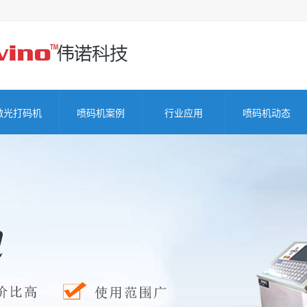
激光打码机
喷码机案例
行业应用
喷码机动态