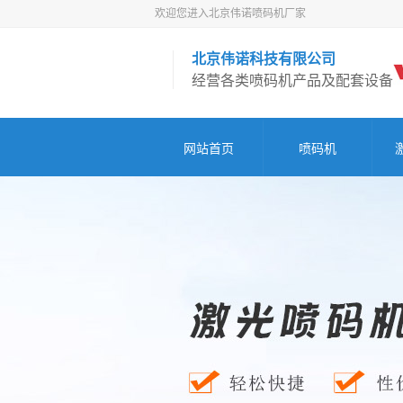
欢迎您进入北京伟诺喷码机厂家
北京伟诺科技有限公司
经营各类喷码机产品及配套设备
网站首页
喷码机