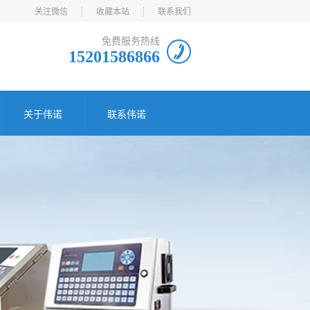
关注微信
收藏本站
联系我们
免费服务热线
15201586866
关于伟诺
联系伟诺