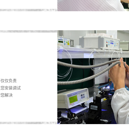
不仅仅负责
在您安装调试
帮您解决