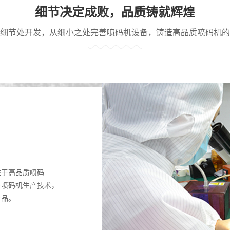
细节决定成败，品质铸就辉煌
细节处开发，从细小之处完善喷码机设备，铸造高品质喷码机的
注于高品质喷码
升喷码机生产技术，
产品。