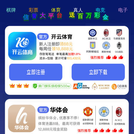
hi 💗
Hey Guys!
我们即将上线啦...