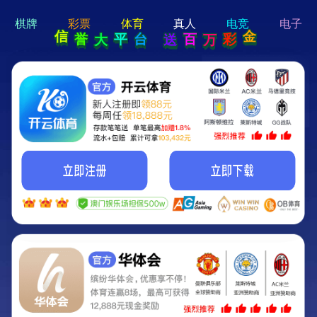
hi 💗
Hey Guys!
我们即将上线啦...