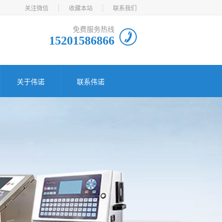
关注微信
收藏本站
联系我们
免费服务热线
15201586866
关于伟诺
联系伟诺