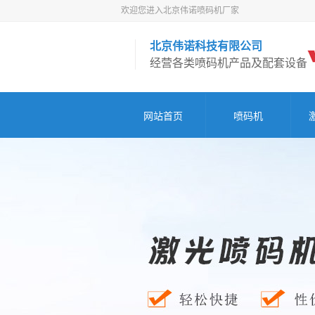
欢迎您进入北京伟诺喷码机厂家
北京伟诺科技有限公司
经营各类喷码机产品及配套设备
网站首页
喷码机