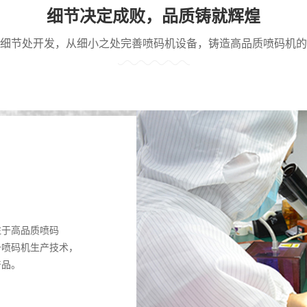
细节决定成败，品质铸就辉煌
细节处开发，从细小之处完善喷码机设备，铸造高品质喷码机的
注于高品质喷码
升喷码机生产技术，
产品。