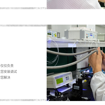
不仅仅负责
在您安装调试
帮您解决