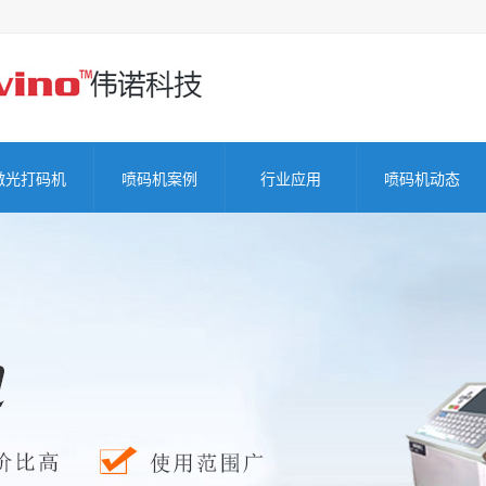
激光打码机
喷码机案例
行业应用
喷码机动态