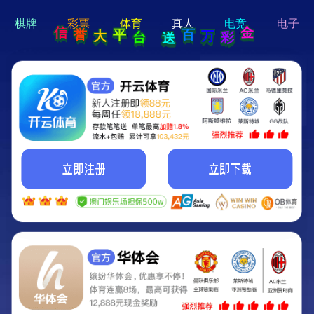
hi 💗
Hey Guys!
我们即将上线啦...