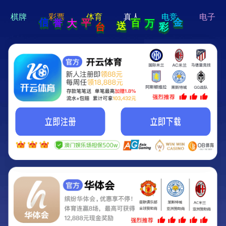
hi 💗
Hey Guys!
我们即将上线啦...