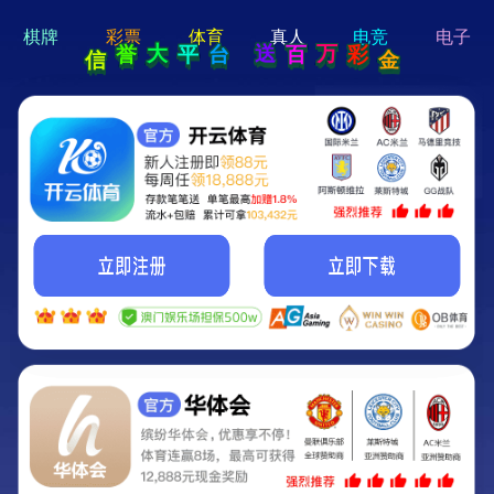
hi 💗
Hey Guys!
我们即将上线啦...