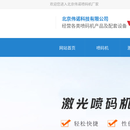
欢迎您进入北京伟诺喷码机厂家
北京伟诺科技有限公司
经营各类喷码机产品及配套设备
网站首页
喷码机