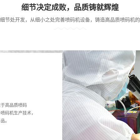
细节决定成败，品质铸就辉煌
细节处开发，从细小之处完善喷码机设备，铸造高品质喷码机的
注于高品质喷码
升喷码机生产技术，
产品。