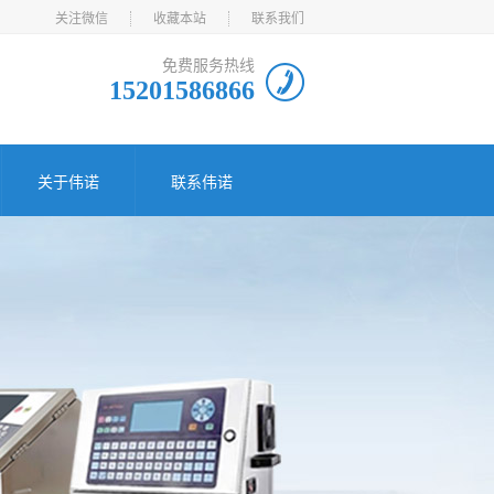
关注微信
收藏本站
联系我们
免费服务热线
15201586866
关于伟诺
联系伟诺