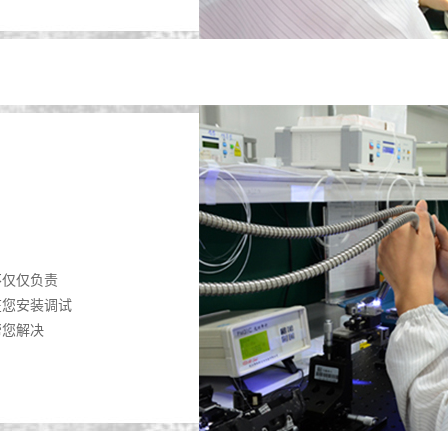
不仅仅负责
在您安装调试
帮您解决