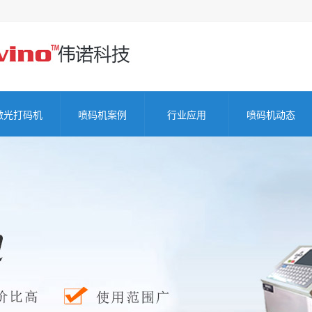
激光打码机
喷码机案例
行业应用
喷码机动态