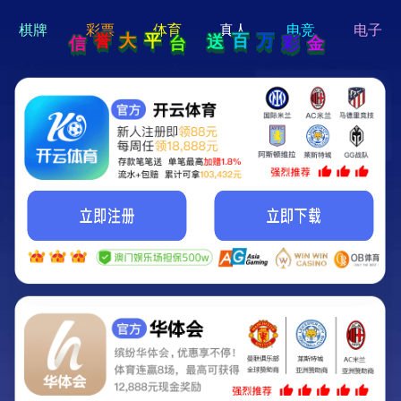
hi 💗
Hey Guys!
我们即将上线啦...